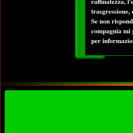
raffinatezza, l
trasgressione, 
Se non rispond
compagnia mi 
per informazion